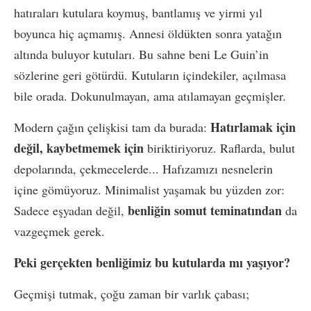
hatıraları kutulara koymuş, bantlamış ve yirmi yıl
boyunca hiç açmamış. Annesi öldükten sonra yatağın
altında buluyor kutuları. Bu sahne beni Le Guin’in
sözlerine geri götürdü. Kutuların içindekiler, açılmasa
bile orada. Dokunulmayan, ama atılamayan geçmişler.
Hatırlamak için
Modern çağın çelişkisi tam da burada:
değil, kaybetmemek için
biriktiriyoruz. Raflarda, bulut
depolarında, çekmecelerde... Hafızamızı nesnelerin
içine gömüyoruz. Minimalist yaşamak bu yüzden zor:
benliğin somut teminatından
Sadece eşyadan değil,
da
vazgeçmek gerek.
Peki gerçekten benliğimiz bu kutularda mı yaşıyor?
Geçmişi tutmak, çoğu zaman bir varlık çabası;