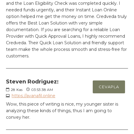
and the Loan Eligibility Check was completed quickly. I
needed funds urgently, and their Instant Loan Online
option helped me get the money on time. Credveda truly
offers the Best Loan Solution with very simple
documentation. If you are searching for a reliable Loan
Provider with Quick Approval Loans, I highly recommend
Credveda. Their Quick Loan Solution and friendly support
team make the whole process smooth and stress-free for
customers.
Steven Rodriguez:
CEVAPLA
28
Kas
03:53:38 AM
https://avanafil.online
Wow, this piece of writing is nice, my younger sister is
analyzing these kinds of things, thus I am going to
convey her.