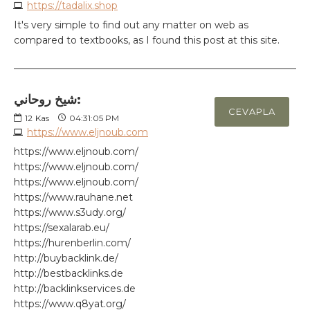
https://tadalix.shop
It's very simple to find out any matter on web as
compared to textbooks, as I found this post at this site.
شيخ روحاني:
CEVAPLA
12
Kas
04:31:05 PM
https://www.eljnoub.com
https://www.eljnoub.com/
https://www.eljnoub.com/
https://www.eljnoub.com/
https://www.rauhane.net
https://www.s3udy.org/
https://sexalarab.eu/
https://hurenberlin.com/
http://buybacklink.de/
http://bestbacklinks.de
http://backlinkservices.de
https://www.q8yat.org/