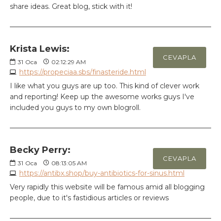
share ideas. Great blog, stick with it!
Krista Lewis:
CEVAPLA
31
Oca
02:12:29 AM
https://propeciaa.sbs/finasteride.html
I like what you guys are up too. This kind of clever work
and reporting! Keep up the awesome works guys I've
included you guys to my own blogroll.
Becky Perry:
CEVAPLA
31
Oca
08:13:05 AM
https://antibx.shop/buy-antibiotics-for-sinus.html
Very rapidly this website will be famous amid all blogging
people, due to it's fastidious articles or reviews