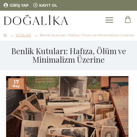
GIRIŞ YAP
KAYIT OL
YAZILAR
Benlik Kutuları: Hafıza, Ölüm ve Minimalizm Üzerine
Benlik Kutuları: Hafıza, Ölüm ve
Minimalizm Üzerine
17
May