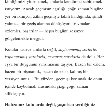
kimliğimizi yitirmemek, anılarla kendimizi sabitlemek
istiyoruz. Ancak geçmişin ağırlığı, çoğu zaman bugüne
yer bırakmıyor. Zihin geçmişte takılı kaldığında, şimdi
yalnızca bir geçiş alanına dönüşüyor. Travmalar,
özlemler, başarılar — hepsi bugünü sessizce
gölgelemekle meşgul.
Kutular sadece anılarla değil,
söylenmemiş sözlerle,
kapanmamış yaralarla, cevapsız sorularla
da dolu. Her
eşya bir duygunun yansımasını taşıyor. Bazen bir özlem,
bazen bir pişmanlık, bazen de eksik kalmış bir
versiyonumuz... Bu yüzden, geçmişi korumak ile onun
içinde kaybolmak arasındaki çizgi çoğu zaman
silikleşiyor.
Hafızamız kutularda değil, yaşarken verdiğimiz