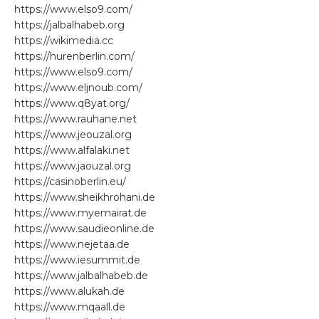
https://www.elso9.com/
https://jalbalhabeb.org
https://wikimedia.cc
https://hurenberlin.com/
https://www.elso9.com/
https://www.eljnoub.com/
https://www.q8yat.org/
https://www.rauhane.net
https://www.jeouzal.org
https://www.alfalaki.net
https://www.jaouzal.org
https://casinoberlin.eu/
https://www.sheikhrohani.de
https://www.myemairat.de
https://www.saudieonline.de
https://www.nejetaa.de
https://www.iesummit.de
https://www.jalbalhabeb.de
https://www.alukah.de
https://www.mqaall.de