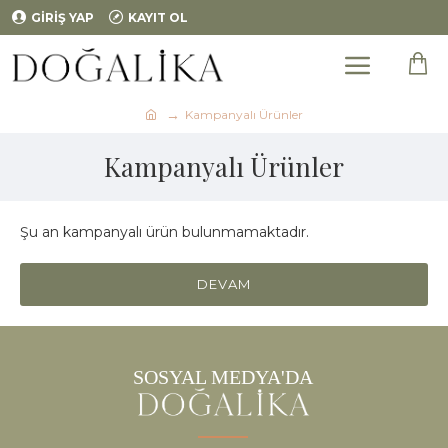
GIRIŞ YAP
KAYIT OL
Kampanyalı Ürünler
Kampanyalı Ürünler
Şu an kampanyalı ürün bulunmamaktadır.
DEVAM
SOSYAL MEDYA'DA