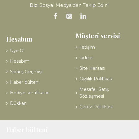
Bizi Sosyal Medya'dan Takip Edin!
Müşteri servisi
Hesabım
İletişim
Üye Ol
İadeler
Hesabım
Site Haritası
Sipariş Geçmişi
Gizlilik Politikası
Haber bülteni
Mesafeli Satış
Hediye sertifikaları
Sözleşmesi
Dükkan
Çerez Politikası
Haber bülteni